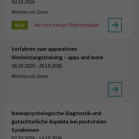
02.10.2026
Webinar via Zoom
NEU
Nur noch wenige Plätze verfügbar
Verfahren zum apparativen
Hirnleistungstraining – apps and more
06.10.2026 - 20.10.2026
Webinar via Zoom
Neuropsychologische Diagnostik und
gutachterliche Aspekte bei postviralen
Syndromen
07.10.2026 - 14.10.2026