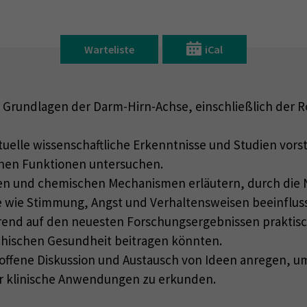
Warteliste
iCal
e Grundlagen der Darm-Hirn-Achse, einschließlich der 
tuelle wissenschaftliche Erkenntnisse und Studien vo
hen Funktionen untersuchen.
en und chemischen Mechanismen erläutern, durch die 
wie Stimmung, Angst und Verhaltensweisen beeinflus
rend auf den neuesten Forschungsergebnissen praktis
ychischen Gesundheit beitragen könnten.
 offene Diskussion und Austausch von Ideen anregen, u
r klinische Anwendungen zu erkunden.