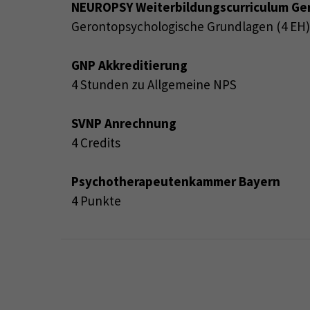
NEUROPSY Weiterbildungscurriculum Ge
Gerontopsychologische Grundlagen (4 EH
GNP Akkreditierung
4 Stunden zu Allgemeine NPS
SVNP Anrechnung
4 Credits
Psychotherapeutenkammer Bayern
4 Punkte