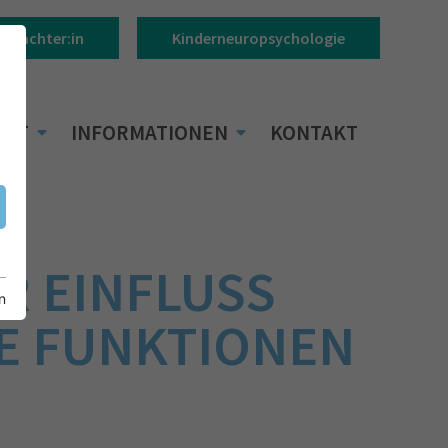
Gutachter:in
Kinderneuropsychologie
BOT
INFORMATIONEN
KONTAKT
R EINFLUSS
n
E FUNKTIONEN