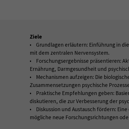
Ziele
• Grundlagen erläutern: Einführung in di
mit dem zentralen Nervensystem.
• Forschungsergebnisse präsentieren: Ak
Ernährung, Darmgesundheit und psychisc
• Mechanismen aufzeigen: Die biologisch
Zusammensetzungen psychische Prozesse 
• Praktische Empfehlungen geben: Basie
diskutieren, die zur Verbesserung der ps
• Diskussion und Austausch fördern: Eine
mögliche neue Forschungsrichtungen ode