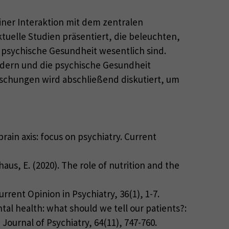
iner Interaktion mit dem zentralen
uelle Studien präsentiert, die beleuchten,
psychische Gesundheit wesentlich sind.
rdern und die psychische Gesundheit
orschungen wird abschließend diskutiert, um
-brain axis: focus on psychiatry. Current
ghaus, E. (2020). The role of nutrition and the
rrent Opinion in Psychiatry, 36(1), 1-7.
ental health: what should we tell our patients?:
Journal of Psychiatry, 64(11), 747-760.