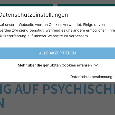
Gerontopsychologie
Klinisch-psychologische:r 
Datenschutzeinstellungen
Auf unserer Webseite werden Cookies verwendet. Einige davon
werden zwingend benötigt, während es uns andere ermöglichen, Ihre
ÜBER UNS
UNSER ANGE
Nutzererfahrung auf unserer Webseite zu verbessern.
ALLE AKZEPTIEREN
Mehr über die genutzten Cookies erfahren
‐CONNECTION ‐ DE
Datenschutzbestimmunge
G AUF PSYCHISCH
N