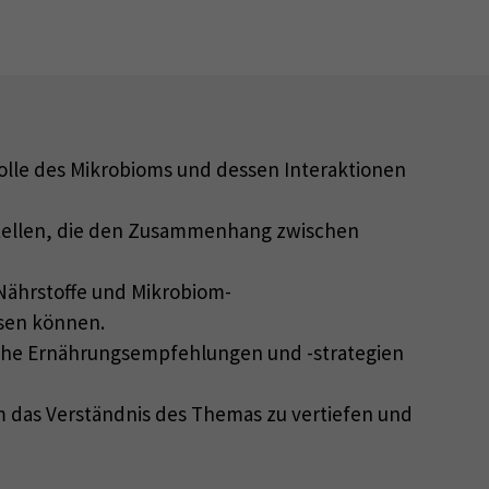
Rolle des Mikrobioms und dessen Interaktionen
rstellen, die den Zusammenhang zwischen
Nährstoffe und Mikrobiom-
sen können.
che Ernährungsempfehlungen und -strategien
m das Verständnis des Themas zu vertiefen und