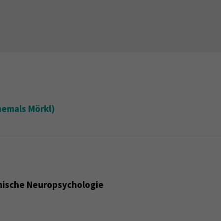
ehemals Mörkl)
nische Neuropsychologie