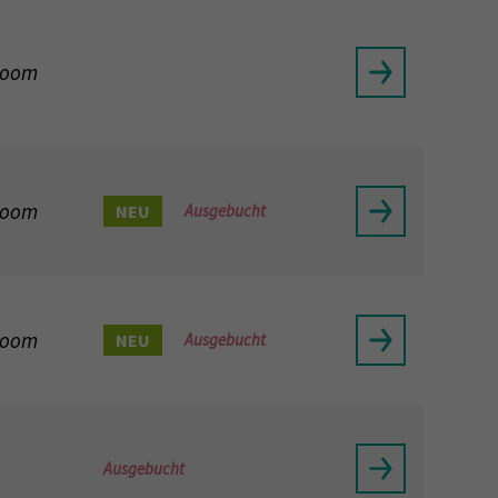
Zoom
Zoom
NEU
Ausgebucht
Zoom
NEU
Ausgebucht
Ausgebucht