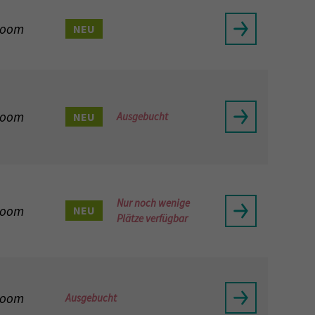
Zoom
NEU
Zoom
NEU
Ausgebucht
Nur noch wenige
Zoom
NEU
Plätze verfügbar
Zoom
Ausgebucht