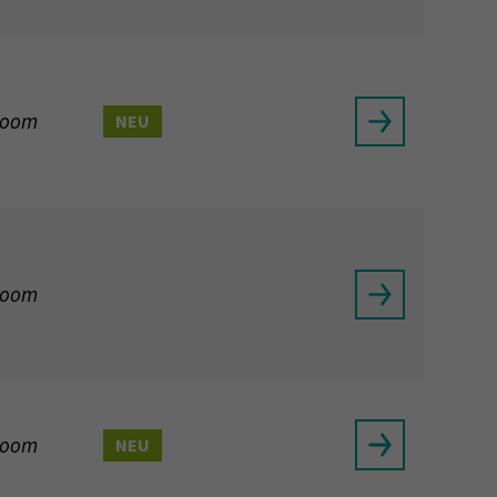
Zoom
NEU
Zoom
Zoom
NEU