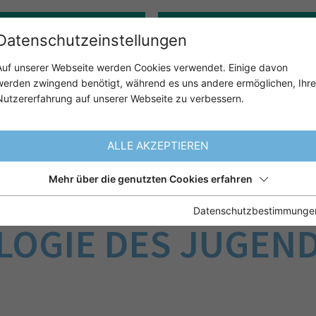
Gerontopsychologie
Klinisch-psychologische:r 
Datenschutzeinstellungen
Auf unserer Webseite werden Cookies verwendet. Einige davon
werden zwingend benötigt, während es uns andere ermöglichen, Ihre
ÜBER UNS
UNSER ANGE
Nutzererfahrung auf unserer Webseite zu verbessern.
ogie
ALLE AKZEPTIEREN
Mehr über die genutzten Cookies erfahren
SYCHOLOGIE UND
Datenschutzbestimmunge
OGIE DES JUGEND