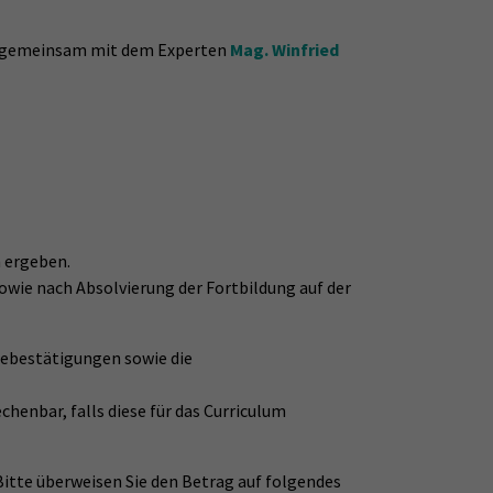
de gemeinsam mit dem Experten
Mag. Winfried
 ergeben.
wie nach Absolvierung der Fortbildung auf der
hmebestätigungen sowie die
henbar, falls diese für das Curriculum
 Bitte überweisen Sie den Betrag auf folgendes