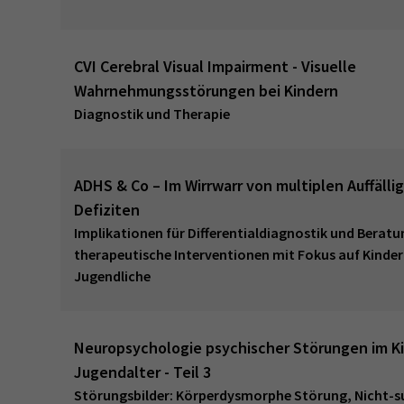
CVI Cerebral Visual Impairment - Visuelle
Wahrnehmungsstörungen bei Kindern
Diagnostik und Therapie
ADHS & Co – Im Wirrwarr von multiplen Auffälli
Defiziten
Implikationen für Differentialdiagnostik und Beratu
therapeutische Interventionen mit Fokus auf Kinder
Jugendliche
Neuropsychologie psychischer Störungen im K
Jugendalter - Teil 3
Störungsbilder: Körperdysmorphe Störung, Nicht-su