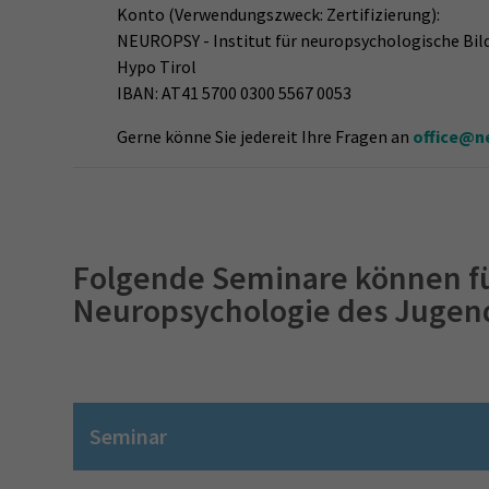
Konto (Verwendungszweck: Zertifizierung):
NEUROPSY - Institut für neuropsychologische Bi
Hypo Tirol
IBAN: AT41 5700 0300 5567 0053
Gerne könne Sie jedereit Ihre Fragen an
office@n
Folgende Seminare können fü
Neuropsychologie des Jugen
Seminar