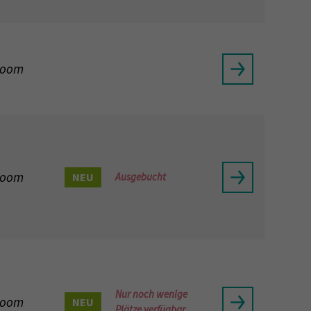
Zoom
Zoom
NEU
Ausgebucht
Nur noch wenige
Zoom
NEU
Plätze verfügbar