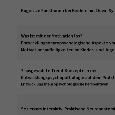
Kognitive Funktionen bei Kindern mit Down S
Was ist mit der Motivation los?
Entwicklungsneuropsychologische Aspekte vo
Motivationsauffälligkeiten im Kindes- und Jug
7 ausgewählte Trend-Konzepte in der
Entwicklungspsychopathologie auf dem Prüfs
Entwicklungsneuropsychologische Perspektiven
Sezierkurs interaktiv: Praktische Neuroanatomi