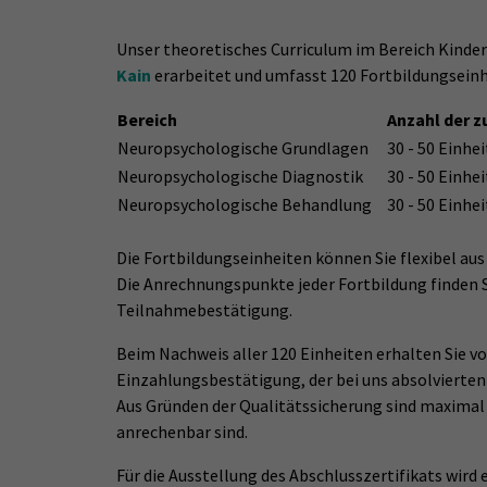
Unser theoretisches Curriculum im Bereich Kind
Kain
erarbeitet und umfasst 120 Fortbildungseinh
Bereich
Anzahl der z
Neuropsychologische Grundlagen
30 - 50 Einhe
Neuropsychologische Diagnostik
30 - 50 Einhe
Neuropsychologische Behandlung
30 - 50 Einhe
Die Fortbildungseinheiten können Sie flexibel 
Die Anrechnungspunkte jeder Fortbildung finden 
Teilnahmebestätigung.
Beim Nachweis aller 120 Einheiten erhalten Sie vo
Einzahlungsbestätigung, der bei uns absolvierte
Aus Gründen der Qualitätssicherung sind maximal
anrechenbar sind.
Für die Ausstellung des Abschlusszertifikats wird