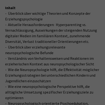
Inhalt
- Überblick über wichtige Theorien und Konzepte der
Erziehungspsychologie
- Aktuelle Herausforderungen: Hyperparenting vs.
Vernachlässigung, Auswirkungen der steigenden Nutzung
digitaler Medien im familiären Kontext, zunehmende
Diversität, Verlust traditioneller Orientierungen etc.
- Überblick über erziehungsrelevante
neuropsychologische Befunde
- Verständnis von Verhaltensweisen und Reaktionen im
erzieherischen Kontext aus neuropsychologischer Sicht
- Wie die Neuropsychologie hilft, die Effektivität möglicher
Erziehungsstrategien bei unterschiedlichen Kindern und
Jugendlichen einzuschätzen
- Wie eine neuropsychologische Perspektive hilft, die
alltägliche Umsetzung spezifischer Erziehungsziele zu
optimieren
- Neuropsychologisch orientierte Psychoedukation,