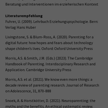
Beratung und Interventionen im erzieherischen Kontext
Literaturempfehlung
Fuhrer, U. (2009). Lehrbuch Erziehungspsychologie. Bern:
Verlag Hans Huber
Livingstone, S. & Blum-Ross, A. (2020). Parenting for a
digital future: how hopes and fears about technology
shape children’s lives. Oxford: Oxford University Press
Morris, A.S. & Smith, J.M. (Eds.) (2023). The Cambridge
Handbook of Parenting. Interdisciplinary Research and
Application. Cambridge University Press
Morris, A.S. et al. (2021). We know even more things: a
decade review of parenting research. Journal of Research
on Adolescence, 31, 870-888
Snoek, A. & Horstkötter, D. (2021). Neuroparenting: the
myths and the benefits. An ethical systematic review.