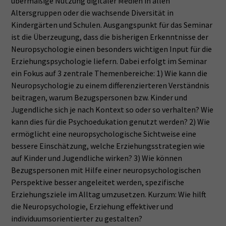
übermäßige Nutzung digitaler Medien in allen
Altersgruppen oder die wachsende Diversität in
Kindergärten und Schulen. Ausgangspunkt für das Seminar
ist die Überzeugung, dass die bisherigen Erkenntnisse der
Neuropsychologie einen besonders wichtigen Input für die
Erziehungspsychologie liefern. Dabei erfolgt im Seminar
ein Fokus auf 3 zentrale Themenbereiche: 1) Wie kann die
Neuropsychologie zu einem differenzierteren Verständnis
beitragen, warum Bezugspersonen bzw. Kinder und
Jugendliche sich je nach Kontext so oder so verhalten? Wie
kann dies für die Psychoedukation genutzt werden? 2) Wie
ermöglicht eine neuropsychologische Sichtweise eine
bessere Einschätzung, welche Erziehungsstrategien wie
auf Kinder und Jugendliche wirken? 3) Wie können
Bezugspersonen mit Hilfe einer neuropsychologischen
Perspektive besser angeleitet werden, spezifische
Erziehungsziele im Alltag umzusetzen. Kurzum: Wie hilft
die Neuropsychologie, Erziehung effektiver und
individuumsorientierter zu gestalten?