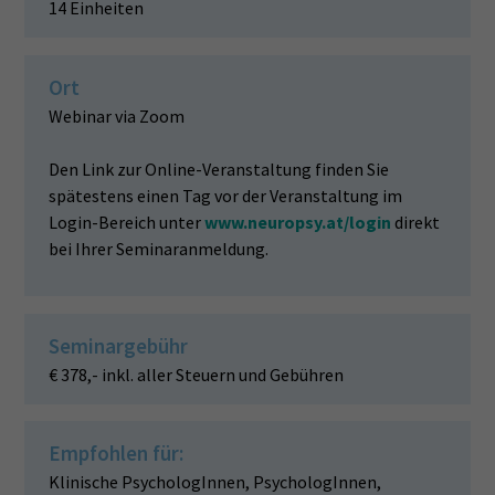
14 Einheiten
Ort
Webinar via Zoom
Den Link zur Online-Veranstaltung finden Sie
spätestens einen Tag vor der Veranstaltung im
Login-Bereich unter
www.neuropsy.at/login
direkt
bei Ihrer Seminaranmeldung.
Seminargebühr
€ 378,- inkl. aller Steuern und Gebühren
Empfohlen für:
Klinische PsychologInnen, PsychologInnen,