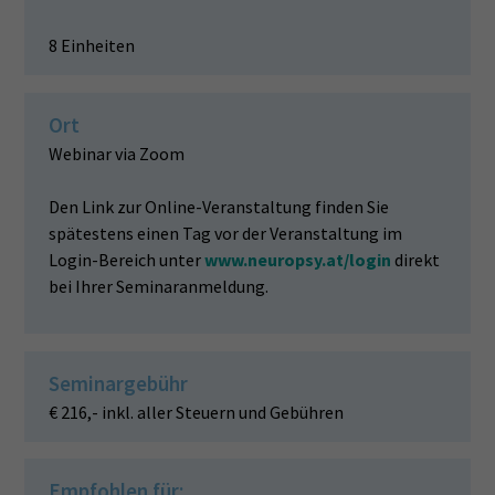
8 Einheiten
Ort
Webinar via Zoom
Den Link zur Online-Veranstaltung finden Sie
spätestens einen Tag vor der Veranstaltung im
Login-Bereich unter
www.neuropsy.at/login
direkt
bei Ihrer Seminaranmeldung.
Seminargebühr
€ 216,- inkl. aller Steuern und Gebühren
Empfohlen für: