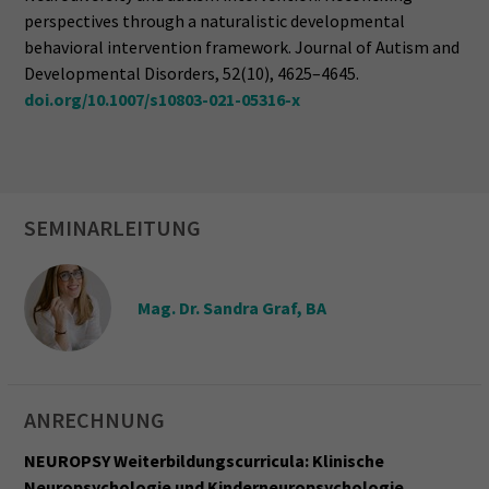
perspectives through a naturalistic developmental
behavioral intervention framework. Journal of Autism and
Developmental Disorders, 52(10), 4625–4645.
doi.org/10.1007/s10803-021-05316-x
SEMINARLEITUNG
Mag. Dr. Sandra Graf, BA
ANRECHNUNG
NEUROPSY Weiterbildungscurricula: Klinische
Neuropsychologie und Kinderneuropsychologie