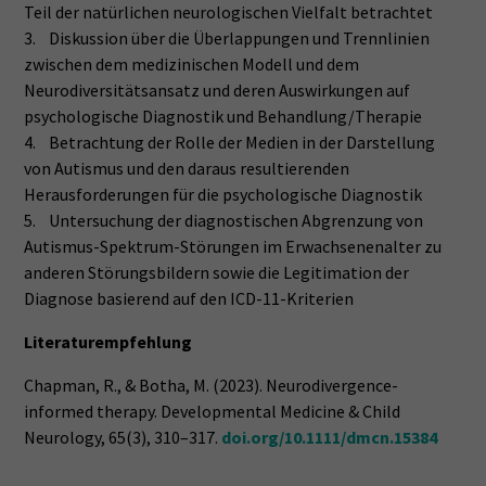
Teil der natürlichen neurologischen Vielfalt betrachtet
3. Diskussion über die Überlappungen und Trennlinien
zwischen dem medizinischen Modell und dem
Neurodiversitätsansatz und deren Auswirkungen auf
psychologische Diagnostik und Behandlung/Therapie
4. Betrachtung der Rolle der Medien in der Darstellung
von Autismus und den daraus resultierenden
Herausforderungen für die psychologische Diagnostik
5. Untersuchung der diagnostischen Abgrenzung von
Autismus-Spektrum-Störungen im Erwachsenenalter zu
anderen Störungsbildern sowie die Legitimation der
Diagnose basierend auf den ICD-11-Kriterien
Literaturempfehlung
Chapman, R., & Botha, M. (2023). Neurodivergence-
informed therapy. Developmental Medicine & Child
Neurology, 65(3), 310–317.
doi.org/10.1111/dmcn.15384