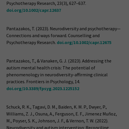
Psychotherapy Research, 23(3), 627–637.
doi.org/10.1002/capr.12637
Pantazakos, T. (2023). Neurodiversity and psychotherapy—
Connections and ways forward. Counselling and
Psychotherapy Research.
doi.org/10.1002/capr.12675
Pantazakos, T., & Vanaken, G. J. (2023). Addressing the
autism mental health crisis: The potential of
phenomenology in neurodiversity-affirming clinical
practices. Frontiers in Psychology, 14.
doi.org/10.3389/fpsyg.2023.1225152
Schuck, R. K., Tagavi, D. M., Baiden, K. M. P., Dwyer, P.,
Williams, Z. J., Osuna, A., Ferguson, E. F., Jimenez Muñoz,
M., Poyser, S. K., Johnson, J. F., & Vernon, T. W. (2022).
Neurodiversity and autism intervention: Reconciling