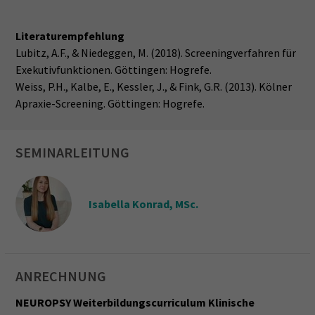
Literaturempfehlung
Lubitz, A.F., & Niedeggen, M. (2018). Screeningverfahren für
Exekutivfunktionen. Göttingen: Hogrefe.
Weiss, P.H., Kalbe, E., Kessler, J., & Fink, G.R. (2013). Kölner
Apraxie-Screening. Göttingen: Hogrefe.
SEMINARLEITUNG
Isabella Konrad, MSc.
ANRECHNUNG
NEUROPSY Weiterbildungscurriculum Klinische