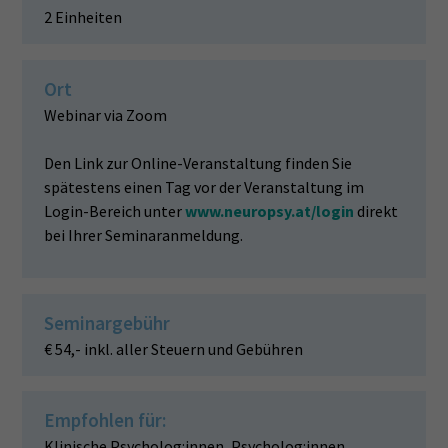
2 Einheiten
Ort
Webinar via Zoom
Den Link zur Online-Veranstaltung finden Sie
spätestens einen Tag vor der Veranstaltung im
Login-Bereich unter
www.neuropsy.at/login
direkt
bei Ihrer Seminaranmeldung.
Seminargebühr
€ 54,- inkl. aller Steuern und Gebühren
Empfohlen für:
Klinische Psycholog:innen, Psycholog:innen