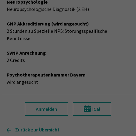
Neuropsychologie
Neuropsychologische Diagnostik (2 EH)
GNP Akkreditierung (wird angesucht)
2 Stunden zu Spezielle NPS: Störungsspezifische
Kenntnisse
SVNP Anrechnung
2 Credits
Psychotherapeutenkammer Bayern
wird angesucht
Anmelden
iCal
Zurück zur Übersicht