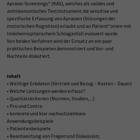
Apraxie-Screenings“ (KAS), welches als valides und
zeitökonomisches Testinstrument die sensitive und
spezifische Erfassung von Apraxien (Störungen der
motorischen Kognition) erlaubt und an Patient*innen mit
linkshemisphärischem Schlaganfall evaluiert wurde.
Von beiden Verfahren wird der Einsatz an ein paar
praktischen Beispielen demonstriert und Vor- und
Nachteile diskutiert.
Inhalt
• Wichtige Eckdaten (Vertrieb und Bezug – Kosten – Dauer)
• Welche Leistungen werden erfasst?
• Qualitätskriterien (Normen, Studien, ...)
• Pro und Contra
• konkrete und klar nachvollziehbare
Anwendungsbeispiele
• Patientenbeispiele
• Beantwortung von Fragen und Diskussion;