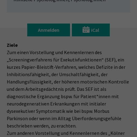
Anmelden
iCal
Ziele
Zum einen Vorstellung und Kennenlernen des
„Screeningverfahrens für Exekutivfunktionen“ (SEF), ein
kurzes Papier-Bleistift-Verfahren, welches Defizite in der
Inhibitionsfähigkeit, der Umschaltfähigkeit, der
Handlungsflüssigkeit, der höheren motorischen Kontrolle
und dem Arbeitsgedächtnis prüft. Das SEF ist als
diagnostische Ergänzung bspw. für Patient*innen mit
neurodegenerativen Erkrankungen mit initialer
dysexekutiver Symptomatik wie bei bspw. Morbus
Parkinson oder wenn im Alltag Überforderungsgefühle
beschrieben werden, zu erachten.
Zum anderen Vorstellung und Kennenlernen des „Kölner