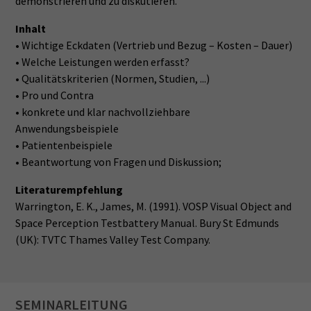
demonstrieren und zu diskutieren.
Inhalt
• Wichtige Eckdaten (Vertrieb und Bezug – Kosten – Dauer)
• Welche Leistungen werden erfasst?
• Qualitätskriterien (Normen, Studien, ...)
• Pro und Contra
• konkrete und klar nachvollziehbare
Anwendungsbeispiele
• Patientenbeispiele
• Beantwortung von Fragen und Diskussion;
Literaturempfehlung
Warrington, E. K., James, M. (1991). VOSP Visual Object and
Space Perception Testbattery Manual. Bury St Edmunds
(UK): TVTC Thames Valley Test Company.
SEMINARLEITUNG