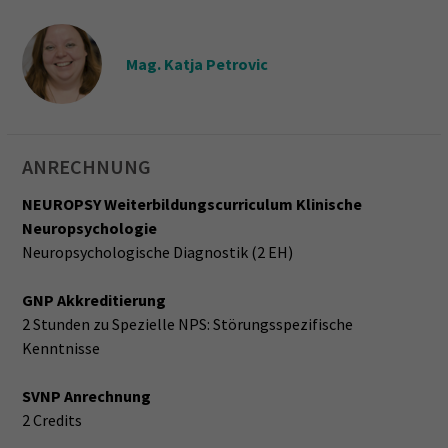
Mag. Katja Petrovic
ANRECHNUNG
NEUROPSY Weiterbildungscurriculum Klinische
Neuropsychologie
Neuropsychologische Diagnostik (2 EH)
GNP Akkreditierung
2 Stunden zu Spezielle NPS: Störungsspezifische
Kenntnisse
SVNP Anrechnung
2 Credits