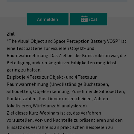
Anmelden
iCal
Ziel
"The Visual Object and Space Perception Battery VOSP" ist
eine Testbatterie zur visuellen Objekt- und
Raumwahrnehmung. Das Ziel bei der Konstruktion war, die
Beteiligung anderer kognitiver Fähigkeiten möglichst
gering zu halten.
Es gibt je 4 Tests zur Objekt- und 4 Tests zur
Raumwahrnehmung (Unvollständige Buchstaben,
Silhouetten, Objekterkennung, Zunehmende Silhouetten,
Punkte zählen, Positionen unterscheiden, Zahlen
lokalisieren, Würfelanzahl analysieren).
Ziel dieses Kurz-Webinars ist es, das Verfahren
vorzustellen, Vor- und Nachteile zu präsentieren und den
Einsatz des Verfahrens an praktischen Beispielen zu