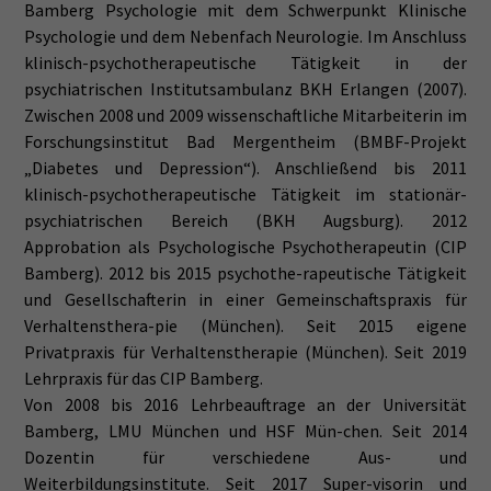
Bamberg Psychologie mit dem Schwerpunkt Klinische
Psychologie und dem Nebenfach Neurologie. Im Anschluss
klinisch-psychotherapeutische Tätigkeit in der
psychiatrischen Institutsambulanz BKH Erlangen (2007).
Zwischen 2008 und 2009 wissenschaftliche Mitarbeiterin im
Forschungsinstitut Bad Mergentheim (BMBF-Projekt
„Diabetes und Depression“). Anschließend bis 2011
klinisch-psychotherapeutische Tätigkeit im stationär-
psychiatrischen Bereich (BKH Augsburg). 2012
Approbation als Psychologische Psychotherapeutin (CIP
Bamberg). 2012 bis 2015 psychothe-rapeutische Tätigkeit
und Gesellschafterin in einer Gemeinschaftspraxis für
Verhaltensthera-pie (München). Seit 2015 eigene
Privatpraxis für Verhaltenstherapie (München). Seit 2019
Lehrpraxis für das CIP Bamberg.
Von 2008 bis 2016 Lehrbeauftrage an der Universität
Bamberg, LMU München und HSF Mün-chen. Seit 2014
Dozentin für verschiedene Aus- und
Weiterbildungsinstitute. Seit 2017 Super-visorin und