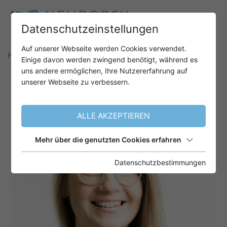
Datenschutzeinstellungen
Auf unserer Webseite werden Cookies verwendet.
Home
Informationen
Referenten
Einige davon werden zwingend benötigt, während es
Dipl.-Psych. Sabine Stark
uns andere ermöglichen, Ihre Nutzererfahrung auf
unserer Webseite zu verbessern.
ALLE AKZEPTIEREN
Mehr über die genutzten Cookies erfahren
Datenschutzbestimmungen