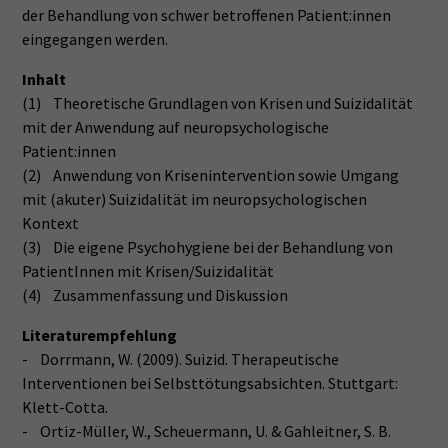
der Behandlung von schwer betroffenen Patient:innen
eingegangen werden.
Inhalt
(1) Theoretische Grundlagen von Krisen und Suizidalität
mit der Anwendung auf neuropsychologische
Patient:innen
(2) Anwendung von Krisenintervention sowie Umgang
mit (akuter) Suizidalität im neuropsychologischen
Kontext
(3) Die eigene Psychohygiene bei der Behandlung von
PatientInnen mit Krisen/Suizidalität
(4) Zusammenfassung und Diskussion
Literaturempfehlung
- Dorrmann, W. (2009). Suizid. Therapeutische
Interventionen bei Selbsttötungsabsichten. Stuttgart:
Klett-Cotta.
- Ortiz-Müller, W., Scheuermann, U. & Gahleitner, S. B.