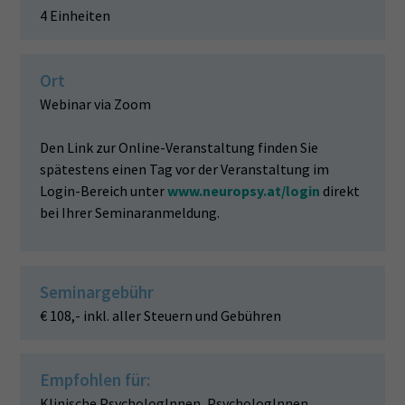
4 Einheiten
Ort
Webinar via Zoom
Den Link zur Online-Veranstaltung finden Sie
spätestens einen Tag vor der Veranstaltung im
Login-Bereich unter
www.neuropsy.at/login
direkt
bei Ihrer Seminaranmeldung.
Seminargebühr
€ 108,- inkl. aller Steuern und Gebühren
Empfohlen für:
Klinische PsychologInnen, PsychologInnen,