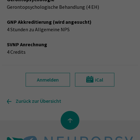
Gerontopsychologische Behandlung (4 EH)
GNP Akkreditierung (wird angesucht)
4 Stunden zu Allgemeine NPS
SVNP Anrechnung
4 Credits
Anmelden
iCal
Zurück zur Übersicht