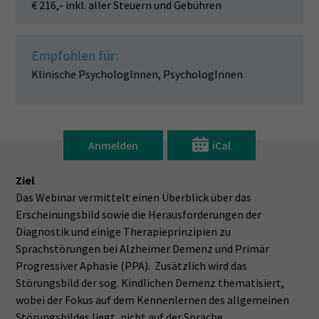
€ 216,- inkl. aller Steuern und Gebühren
Empfohlen für:
Klinische PsychologInnen, PsychologInnen
Anmelden
iCal
Ziel
Das Webinar vermittelt einen Überblick über das
Erscheinungsbild sowie die Herausforderungen der
Diagnostik und einige Therapieprinzipien zu
Sprachstörungen bei Alzheimer Demenz und Primär
Progressiver Aphasie (PPA). Zusätzlich wird das
Störungsbild der sog. Kindlichen Demenz thematisiert,
wobei der Fokus auf dem Kennenlernen des allgemeinen
Störungsbildes liegt, nicht auf der Sprache.