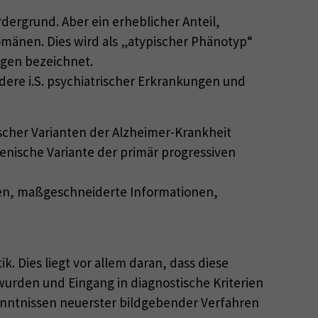
ergrund. Aber ein erheblicher Anteil,
Domänen. Dies wird als „atypischer Phänotyp“
ngen bezeichnet.
dere i.S. psychiatrischer Erkrankungen und
scher Varianten der Alzheimer-Krankheit
penische Variante der primär progressiven
chen, maßgeschneiderte Informationen,
. Dies liegt vor allem daran, dass diese
wurden und Eingang in diagnostische Kriterien
kenntnissen neuerster bildgebender Verfahren