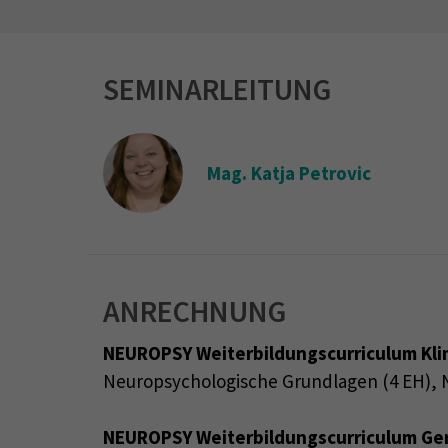
SEMINARLEITUNG
Mag. Katja Petrovic
ANRECHNUNG
NEUROPSY Weiterbildungscurriculum Kli
Neuropsychologische Grundlagen (4 EH), N
NEUROPSY Weiterbildungscurriculum Ge