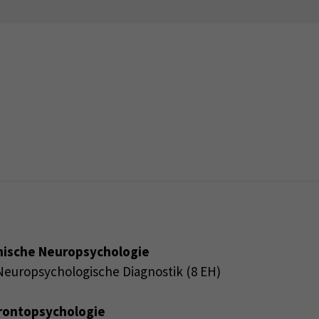
nische Neuropsychologie
europsychologische Diagnostik (8 EH)
rontopsychologie