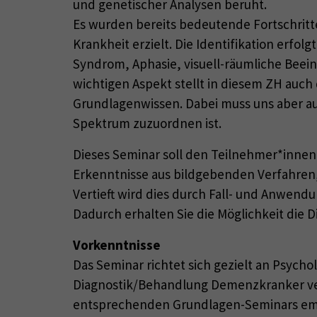
und genetischer Analysen beruht.
Es wurden bereits bedeutende Fortschritt
Krankheit erzielt. Die Identifikation erf
Syndrom, Aphasie, visuell-räumliche Bee
wichtigen Aspekt stellt in diesem ZH auch 
Grundlagenwissen. Dabei muss uns aber auc
Spektrum zuzuordnen ist.
Dieses Seminar soll den Teilnehmer*innen
Erkenntnisse aus bildgebenden Verfahren
Vertieft wird dies durch Fall- und Anwendu
Dadurch erhalten Sie die Möglichkeit die 
Vorkenntnisse
Das Seminar richtet sich gezielt an Psych
Diagnostik/Behandlung Demenzkranker ver
entsprechenden Grundlagen-Seminars em