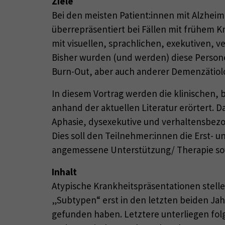
Ziele
Bei den meisten Patient:innen mit Alzhei
überrepräsentiert bei Fällen mit frühem K
mit visuellen, sprachlichen, exekutiven,
Bisher wurden (und werden) diese Personen
Burn-Out, aber auch anderer Demenzätiolo
In diesem Vortrag werden die klinischen,
anhand der aktuellen Literatur erörtert. D
Aphasie, dysexekutive und verhaltensbezo
Dies soll den Teilnehmer:innen die Erst- 
angemessene Unterstützung/ Therapie sow
Inhalt
Atypische Krankheitspräsentationen stelle
„Subtypen“ erst in den letzten beiden Jah
gefunden haben. Letztere unterliegen fol