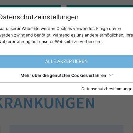
Gerontopsychologie
Klinisch-psychologische:r 
Datenschutzeinstellungen
Auf unserer Webseite werden Cookies verwendet. Einige davon
werden zwingend benötigt, während es uns andere ermöglichen, Ihre
ÜBER UNS
UNSER ANGE
Nutzererfahrung auf unserer Webseite zu verbessern.
ALLE AKZEPTIEREN
Mehr über die genutzten Cookies erfahren
OGIE DER ATYPIS
Datenschutzbestimmunge
RKRANKUNGEN