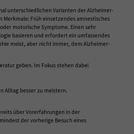
al unterschiedlichen Varianten der Alzheimer-
hen Merkmale: Früh einsetzendes amnestisches
n oder motorische Symptome. Einen sehr
iologie basieren und erfordert ein umfassendes
ophie meist, aber nicht immer, dem Alzheimer-
teratur geben. Im Fokus stehen dabei
 Alltag besser zu meistern.
ereits über Vorerfahrungen in der
indest der vorherige Besuch eines