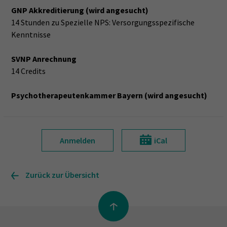
GNP Akkreditierung (wird angesucht)
14 Stunden zu Spezielle NPS: Versorgungsspezifische
Kenntnisse
SVNP Anrechnung
14 Credits
Psychotherapeutenkammer Bayern (wird angesucht)
Anmelden
iCal
Zurück zur Übersicht