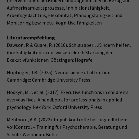
Interventionen bei Kindern und Jugendlichen in Bezug auf
Aufmerksamkeitsprozesse, Inhibitionsfähigkeit,
Arbeitsgedächtnis, Flexibilität, Planungsfähigkeit und
Monitoring bzw. meta-kognitive Fähigkeiten
Literaturempfehlung
Dawson, P. & Guare, R. (2016). Schlau aber…Kindern helfen,
ihre Fähigkeiten zu entwickeln durch Stärkung der
Exekutivfunktionen. Göttingen: Hogrefe
Hopfinger, J.B. (2025). Neuroscience of attention.
Cambridge: Cambridge University Press
Hoskyn, M.J. et al. (2017). Executive functions in children’s
everyday lives. A handbook for professionals in applied
psychology. Nex York: Oxford University Press
Mehlhorn, A.K. (2022). Impulskontrolle bei Jugendlichen:
VollControl – Training für Psychotherapie, Beratung und
Schule. Weinheim: Beltz