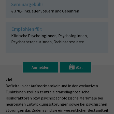
Seminargebühr
€ 378,- inkl. aller Steuern und Gebühren
Empfohlen für:
Klinische PsychologInnen, PsychologInnen,
PsychotherapeutInnen, Fachinteressierte
Anmelden
iCal
Ziel
Defizite in der Aufmerksamkeit und in den exekutiven
Funktionen stellen zentrale transdiagnostische
Risikofaktoren bzw. psychopathologische Merkmale bei
neuronalen Entwicklungsstörungen sowie bei psychischen
Störungen dar. Zudem sind sie ein wesentlicher Bestandteil