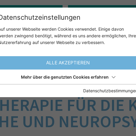
Gerontopsychologie
Klinisch-psychologische:r 
Datenschutzeinstellungen
Auf unserer Webseite werden Cookies verwendet. Einige davon
werden zwingend benötigt, während es uns andere ermöglichen, Ihre
ÜBER UNS
UNSER ANGE
Nutzererfahrung auf unserer Webseite zu verbessern.
ALLE AKZEPTIEREN
Mehr über die genutzten Cookies erfahren
 ACT: AKZEPTANZ-
Datenschutzbestimmunge
ERAPIE FÜR DIE K
HE UND NEUROPS