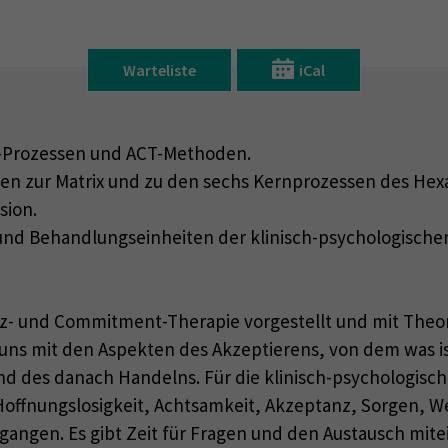
Warteliste
iCal
T-Prozessen und ACT-Methoden.
zur Matrix und zu den sechs Kernprozessen des Hexafle
sion.
- und Behandlungseinheiten der klinisch-psychologisch
nz- und Commitment-Therapie vorgestellt und mit Theo
 uns mit den Aspekten des Akzeptierens, von dem was is
und des danach Handelns. Für die klinisch-psychologis
offnungslosigkeit, Achtsamkeit, Akzeptanz, Sorgen, W
egangen. Es gibt Zeit für Fragen und den Austausch mite