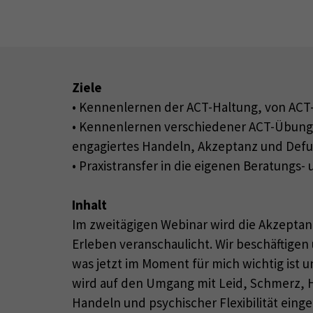
Ziele
• Kennenlernen der ACT-Haltung, von AC
• Kennenlernen verschiedener ACT-Übungen 
engagiertes Handeln, Akzeptanz und Defu
• Praxistransfer in die eigenen Beratungs
Inhalt
Im zweitägigen Webinar wird die Akzepta
Erleben veranschaulicht. Wir beschäftigen
was jetzt im Moment für mich wichtig ist 
wird auf den Umgang mit Leid, Schmerz, H
Handeln und psychischer Flexibilität eing