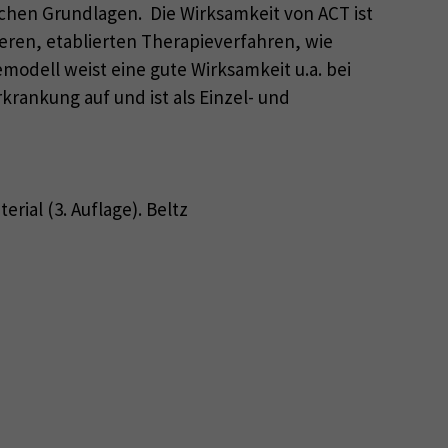
ischen Grundlagen. Die Wirksamkeit von ACT ist
deren, etablierten Therapieverfahren, wie
modell weist eine gute Wirksamkeit u.a. bei
ankung auf und ist als Einzel- und
ial (3. Auflage). Beltz