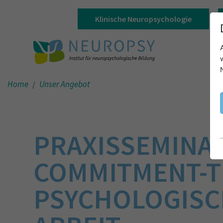
Klinische Neuropsychologie
Home
Unser Angebot
PRAXISSEMINAR
COMMITMENT-TH
PSYCHOLOGISC