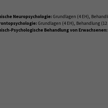
nische Neuropsychologie:
Grundlagen (4 EH), Behandl
rontopsychologie:
Grundlagen (4 EH), Behandlung (12
nisch-Psychologische Behandlung von Erwachsenen: