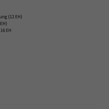
ung (12 EH)
 EH)
16 EH