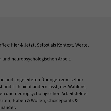
x: Hier & Jetzt, Selbst als Kontext, Werte,
en und neuropsychologischen Arbeit.
rie und angeleiteten Übungen zum selber
t und sich nicht ändern lässt, des Wählens,
chen und neuropsychologischen Arbeitsfelder
erten, Haben & Wollen, Choicepoints &
inander.