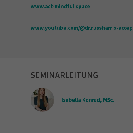
www.act-mindful.space
www.youtube.com/@dr.russharris-acce
SEMINARLEITUNG
Isabella Konrad, MSc.