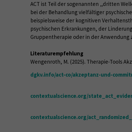
ACT ist Teil der sogenannten „dritten Wel
bei der Behandlung vielfältiger psychisch
beispielsweise der kognitiven Verhaltenst
psychischen Erkrankungen, der Linderung 
Gruppentherapie oder in der Anwendung zu
Literaturempfehlung
Wengenroth, M. (2025). Therapie-Tools Akz
dgkv.info/act-co/akzeptanz-und-commit
contextualscience.org/state_act_evide
contextualscience.org/act_randomized_