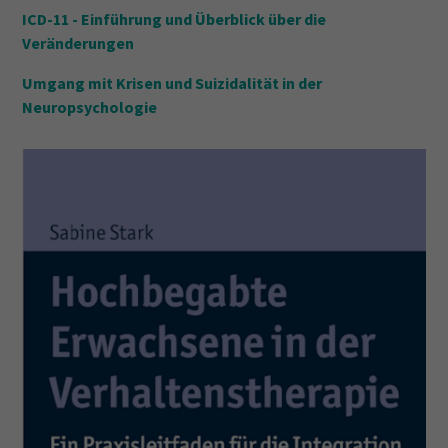
ICD-11 - Einführung und Überblick über die
Veränderungen
Umgang mit Krisen und Suizidalität in der
Neuropsychologie