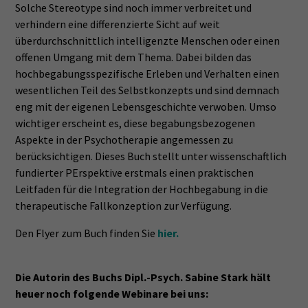
Solche Stereotype sind noch immer verbreitet und
verhindern eine differenzierte Sicht auf weit
überdurchschnittlich intelligenzte Menschen oder einen
offenen Umgang mit dem Thema. Dabei bilden das
hochbegabungsspezifische Erleben und Verhalten einen
wesentlichen Teil des Selbstkonzepts und sind demnach
eng mit der eigenen Lebensgeschichte verwoben. Umso
wichtiger erscheint es, diese begabungsbezogenen
Aspekte in der Psychotherapie angemessen zu
berücksichtigen. Dieses Buch stellt unter wissenschaftlich
fundierter PErspektive erstmals einen praktischen
Leitfaden für die Integration der Hochbegabung in die
therapeutische Fallkonzeption zur Verfügung.
Den Flyer zum Buch finden Sie
hier.
Die Autorin des Buchs Dipl.-Psych. Sabine Stark hält
heuer noch folgende Webinare bei uns: