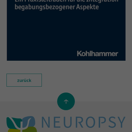
zurück