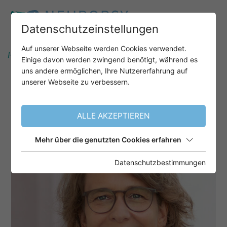
Datenschutzeinstellungen
Auf unserer Webseite werden Cookies verwendet.
Home
Informationen
Referenten
Einige davon werden zwingend benötigt, während es
Prof. Dr. Jutta Billino
uns andere ermöglichen, Ihre Nutzererfahrung auf
unserer Webseite zu verbessern.
PROF. DR. JUTTA BILLINO
ALLE AKZEPTIEREN
Mehr über die genutzten Cookies erfahren
Datenschutzbestimmungen