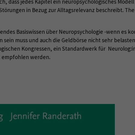
ch, dass jedes Kapitel ein neuropsychologisches Model
rungen in Bezug zur Alltagsrelevanz beschreibt. Ther
egendes Basiswissen über Neuropsychologie -wenn es kom
n sein muss und auch die Geldbörse nicht sehr belaste
ologischen Kongressen, ein Standardwerk für Neurolog:
t empfohlen werden.