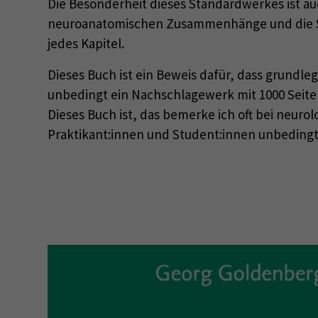
Die Besonderheit dieses Standardwerkes ist au
neuroanatomischen Zusammenhänge und die Stö
jedes Kapitel.
Dieses Buch ist ein Beweis dafür, dass grundl
unbedingt ein Nachschlagewerk mit 1000 Seite
Dieses Buch ist, das bemerke ich oft bei neur
Praktikant:innen und Student:innen unbeding