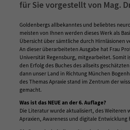
für Sie vorgestellt von Mag. D
Goldenbergs allbekanntes und beliebtes neuro
meisten von Ihnen werden dieses Werk als Bas
Übersicht über sämtliche durch Hirnläsionen 
An dieser überarbeiteten Ausgabe hat Frau Pro
Universität Regensburg, mitgearbeitet. Somit 
den Erfolg des Buches des allseits geschätzten
dann unser Land in Richtung München Bogenhau
des Themas Apraxie stand im Zentrum der wisse
gemacht.
Was ist das NEUE an der 6. Auflage?
Die Literatur wurde aktualisiert, des Weiter
Apraxien, Awareness und digitale Entwicklung 