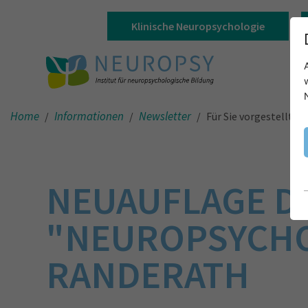
Klinische Neuropsychologie
Home
Informationen
Newsletter
Für Sie vorgestellt
NEUAUFLAGE D
"NEUROPSYCHO
RANDERATH