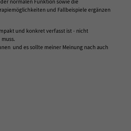
l der normalen Funktion sowie die
apiemöglichkeiten und Fallbeispiele ergänzen
pakt und konkret verfasst ist - nicht
n muss.
innen und es sollte meiner Meinung nach auch