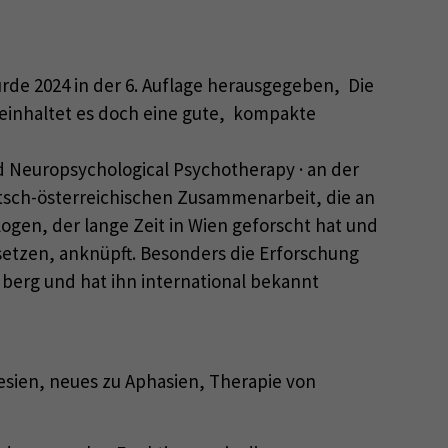
de 2024 in der 6. Auflage herausgegeben, Die
beinhaltet es doch eine gute, kompakte
d Neuropsychological Psychotherapy · an der
utsch-österreichischen Zusammenarbeit, die an
ogen, der lange Zeit in Wien geforscht hat und
etzen, anknüpft. Besonders die Erforschung
berg und hat ihn international bekannt
esien, neues zu Aphasien, Therapie von