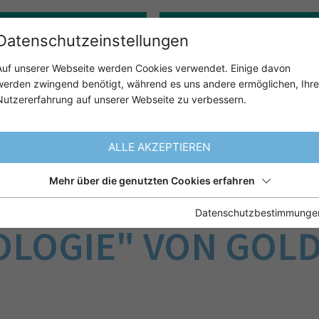
Gerontopsychologie
Klinisch-psychologische:r 
Datenschutzeinstellungen
Auf unserer Webseite werden Cookies verwendet. Einige davon
werden zwingend benötigt, während es uns andere ermöglichen, Ihre
ÜBER UNS
UNSER ANGE
Nutzererfahrung auf unserer Webseite zu verbessern.
ALLE AKZEPTIEREN
Mehr über die genutzten Cookies erfahren
ES STANDARDWER
Datenschutzbestimmunge
LOGIE" VON GOL