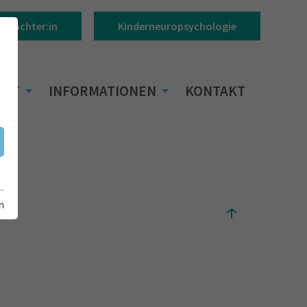
Gutachter:in
Kinderneuropsychologie
BOT
INFORMATIONEN
KONTAKT
n