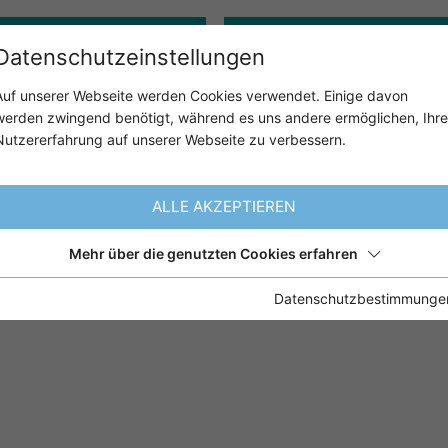
Gerontopsychologie
Klinisch-psychologische:r 
Datenschutzeinstellungen
Auf unserer Webseite werden Cookies verwendet. Einige davon
werden zwingend benötigt, während es uns andere ermöglichen, Ihre
ÜBER UNS
UNSER ANGE
Nutzererfahrung auf unserer Webseite zu verbessern.
ALLE AKZEPTIEREN
Mehr über die genutzten Cookies erfahren
Datenschutzbestimmunge