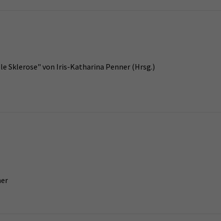
e Sklerose" von Iris-Katharina Penner (Hrsg.)
ner