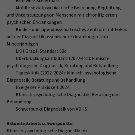
· Hilfswerk Steiermark
· Mobile sozialpsychiatrische Betreuung: Begleitung
und Unterstützung von Menschen mit chronifizierten
psychischen Erkrankungen
· Kinder- und jugendpsychiatrisches Zentrum mit Fokus
auf der Diagnostik psychischer Erkrankungen von
Minderjährigen
· LKH Graz II Standort Süd
· Überbrückungsambulanz (2022-lfd.): klinisch-
psychologische Diagnostik, Beratung und Behandlung
· Tagesklinik (2022-2024): klinisch-psychologische
Diagnostik, Beratung und Behandlung
· In eigener Praxis seit 2024
· Klinisch-psychologische Diagnostik, Beratung und
Behandlung
· Schwerpunkt Diagnostik von ADHS
Aktuelle Arbeitsschwerpunkte
Klinisch-psychologische Diagnostik im