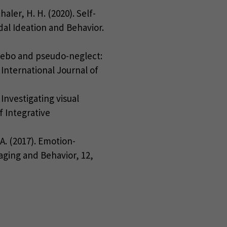
aler, H. H. (2020). Self-
dal Ideation and Behavior.
Nocebo and pseudo-neglect:
 International Journal of
 Investigating visual
f Integrative
 A. (2017). Emotion-
maging and Behavior, 12,