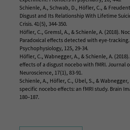
Schienle, A., Schwab, D., Höfler, C., & Freudenth
Disgust and Its Relationship With Lifetime Suici
Crisis. 41(5), 344-350.
Höfler, C., Gremsl, A., & Schienle, A. (2018). 
Paradoxical effects detected with eye-tracking.
Psychophysiology, 125, 29-34.
Höfler, C., Wabnegger, A., & Schienle, A. (2018).
effects of a disgust nocebo with fMRI. Journal o
Neuroscience, 17(1), 83-91.
Schienle, A., Höfler, C., Übel, S., & Wabnegger,
specific nocebo effects: an fMRI study. Brain I
180–187.