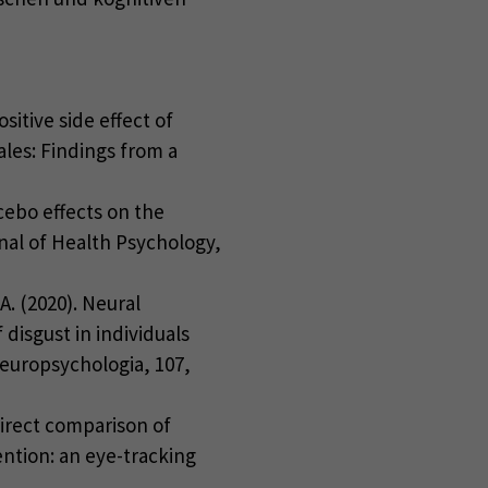
ositive side effect of
ales: Findings from a
acebo effects on the
rnal of Health Psychology,
A. (2020). Neural
disgust in individuals
Neuropsychologia, 107,
 direct comparison of
ention: an eye-tracking