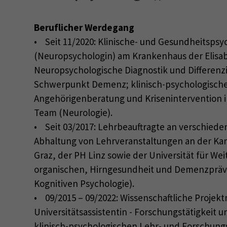
Beruflicher Werdegang
• Seit 11/2020: Klinische- und Gesundheitspsy
(Neuropsychologin) am Krankenhaus der Elisab
Neuropsychologische Diagnostik und Differenzi
Schwerpunkt Demenz; klinisch-psychologisch
Angehörigenberatung und Krisenintervention i
Team (Neurologie).
• Seit 03/2017: Lehrbeauftragte an verschied
Abhaltung von Lehrveranstaltungen an der Kar
Graz, der PH Linz sowie der Universität für Wei
organischen, Hirngesundheit und Demenzpräv
Kognitiven Psychologie).
• 09/2015 – 09/2022: Wissenschaftliche Projektm
Universitätsassistentin - Forschungstätigkeit u
klinisch-psychologischen Lehr- und Forschun