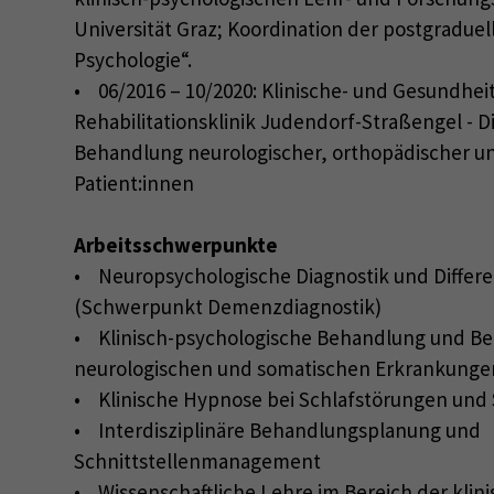
Universität Graz; Koordination der postgraduel
Psychologie“.
• 06/2016 – 10/2020: Klinische- und Gesundhei
Rehabilitationsklinik Judendorf-Straßengel - D
Behandlung neurologischer, orthopädischer u
Patient:innen
Arbeitsschwerpunkte
• Neuropsychologische Diagnostik und Differe
(Schwerpunkt Demenzdiagnostik)
• Klinisch-psychologische Behandlung und Be
neurologischen und somatischen Erkrankunge
• Klinische Hypnose bei Schlafstörungen un
• Interdisziplinäre Behandlungsplanung und
Schnittstellenmanagement
• Wissenschaftliche Lehre im Bereich der klin