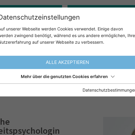
Gerontopsychologie
Klinisch-psychologische:r 
Datenschutzeinstellungen
Auf unserer Webseite werden Cookies verwendet. Einige davon
werden zwingend benötigt, während es uns andere ermöglichen, Ihre
ÜBER UNS
UNSER ANGE
Nutzererfahrung auf unserer Webseite zu verbessern.
ld
ALLE AKZEPTIEREN
Mehr über die genutzten Cookies erfahren
NA TIEWALD
Datenschutzbestimmunge
che
eitspsychologin