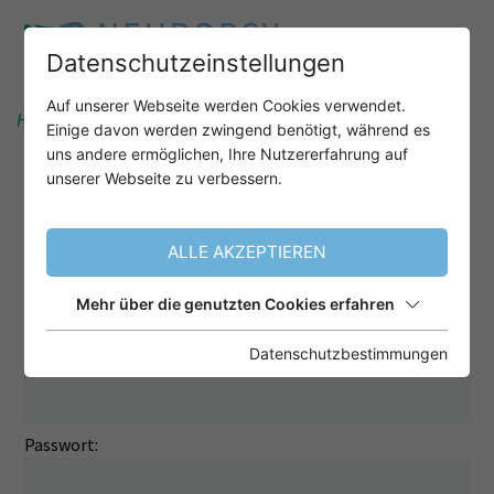
Land
*
Datenschutzeinstellungen
Auf unserer Webseite werden Cookies verwendet.
Home
Unser Angebot
Einige davon werden zwingend benötigt, während es
uns andere ermöglichen, Ihre Nutzererfahrung auf
unserer Webseite zu verbessern.
LOGIN ZUR SEMINARVERWALTUNG
Melden Sie sich hier an, um Ihre Seminaranmeldungen
ALLE AKZEPTIEREN
einsehen und stornieren zu können.
Anmelden
Mehr über die genutzten Cookies erfahren
Benutzername:
Datenschutzbestimmungen
Passwort: