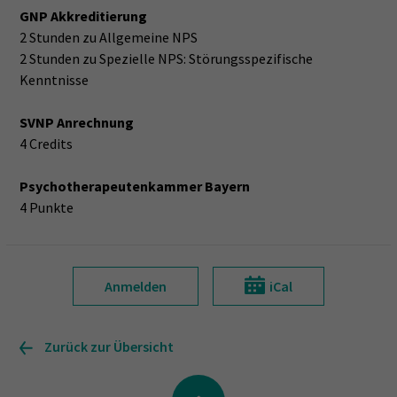
GNP Akkreditierung
2 Stunden zu Allgemeine NPS
2 Stunden zu Spezielle NPS: Störungsspezifische
Kenntnisse
SVNP Anrechnung
4 Credits
Psychotherapeutenkammer Bayern
4 Punkte
Anmelden
iCal
Zurück zur Übersicht