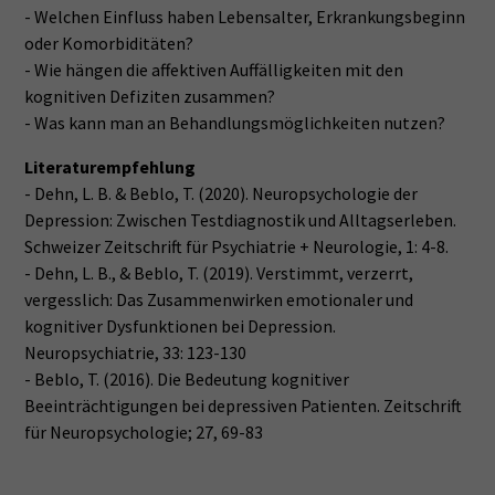
- Welchen Einfluss haben Lebensalter, Erkrankungsbeginn
oder Komorbiditäten?
- Wie hängen die affektiven Auffälligkeiten mit den
kognitiven Defiziten zusammen?
- Was kann man an Behandlungsmöglichkeiten nutzen?
Literaturempfehlung
- Dehn, L. B. & Beblo, T. (2020). Neuropsychologie der
Depression: Zwischen Testdiagnostik und Alltagserleben.
Schweizer Zeitschrift für Psychiatrie + Neurologie, 1: 4-8.
- Dehn, L. B., & Beblo, T. (2019). Verstimmt, verzerrt,
vergesslich: Das Zusammenwirken emotionaler und
kognitiver Dysfunktionen bei Depression.
Neuropsychiatrie, 33: 123-130
- Beblo, T. (2016). Die Bedeutung kognitiver
Beeinträchtigungen bei depressiven Patienten. Zeitschrift
für Neuropsychologie; 27, 69-83