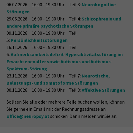
06.07.2026 16.00 - 19.30 Uhr Teil 3:
Neurokognitive
Störungen
29.06.2026 16.00 - 19.30 Uhr Teil 4:
Schizophrenie und
andere primäre psychotische Störungen
09.11.2026 16.00 - 19.30 Uhr Teil
5:
Persönlichkeitsstörungen
16.11.2026 16.00 - 19.30 Uhr Teil
6:
Aufmerksamkeitsdefizit-Hyperaktivitätsstörung im
Erwachsenenalter sowie Autismus und Autismus-
Spektrum-Störung
23.11.2026 16.00 - 19.30 Uhr Teil 7:
Neurotische,
Belastungs- und somatoforme Störungen
30.11.2026 16.00 - 19.30 Uhr Teil 8:
Affektive Störungen
Sollten Sie alle oder mehrere Teile buchen wollen, können
Sie gerne ein Email mit der Rechnungsadresse an
office@neuropsy.at
schicken. Dann melden wir Sie an.