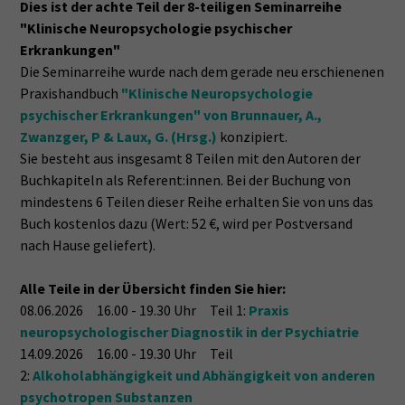
Dies ist der achte Teil der 8-teiligen Seminarreihe
"Klinische Neuropsychologie psychischer
Erkrankungen"
Die Seminarreihe wurde nach dem gerade neu erschienenen
Praxishandbuch
"Klinische Neuropsychologie
psychischer Erkrankungen" von Brunnauer, A.,
Zwanzger, P & Laux, G. (Hrsg.)
konzipiert.
Sie besteht aus insgesamt 8 Teilen mit den Autoren der
Buchkapiteln als Referent:innen. Bei der Buchung von
mindestens 6 Teilen dieser Reihe erhalten Sie von uns das
Buch kostenlos dazu (Wert: 52 €, wird per Postversand
nach Hause geliefert).
Alle Teile in der Übersicht finden Sie hier:
08.06.2026 16.00 - 19.30 Uhr Teil 1:
Praxis
neuropsychologischer Diagnostik in der Psychiatrie
14.09.2026 16.00 - 19.30 Uhr Teil
2:
Alkoholabhängigkeit und Abhängigkeit von anderen
psychotropen Substanzen