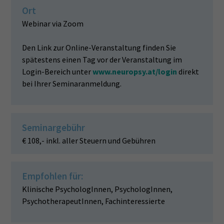
Ort
Webinar via Zoom
Den Link zur Online-Veranstaltung finden Sie
spätestens einen Tag vor der Veranstaltung im
Login-Bereich unter
www.neuropsy.at/login
direkt
bei Ihrer Seminaranmeldung.
Seminargebühr
€ 108,- inkl. aller Steuern und Gebühren
Empfohlen für:
Klinische PsychologInnen, PsychologInnen,
PsychotherapeutInnen, Fachinteressierte