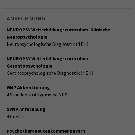
ANRECHNUNG
NEUROPSY Weiterbildungscurriculum: Klinische
Neuropsychologie
Neuropsychologische Diagnostik (4 EH)
NEUROPSY Weiterbildungscurriculum:
Gerontopsychologie
Gerontopsychologische Diagnostik (4 EH)
GNP Akkreditierung
4 Stunden zu Allgemeine NPS
SVNP Anrechnung
4 Credits
Psychotherapeutenkammer Bayern