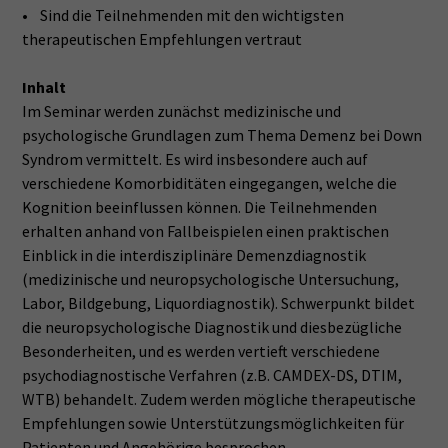
• Sind die Teilnehmenden mit den wichtigsten
therapeutischen Empfehlungen vertraut
Inhalt
Im Seminar werden zunächst medizinische und
psychologische Grundlagen zum Thema Demenz bei Down
Syndrom vermittelt. Es wird insbesondere auch auf
verschiedene Komorbiditäten eingegangen, welche die
Kognition beeinflussen können. Die Teilnehmenden
erhalten anhand von Fallbeispielen einen praktischen
Einblick in die interdisziplinäre Demenzdiagnostik
(medizinische und neuropsychologische Untersuchung,
Labor, Bildgebung, Liquordiagnostik). Schwerpunkt bildet
die neuropsychologische Diagnostik und diesbezügliche
Besonderheiten, und es werden vertieft verschiedene
psychodiagnostische Verfahren (z.B. CAMDEX-DS, DTIM,
WTB) behandelt. Zudem werden mögliche therapeutische
Empfehlungen sowie Unterstützungsmöglichkeiten für
Patienten und Angehörige besprochen.