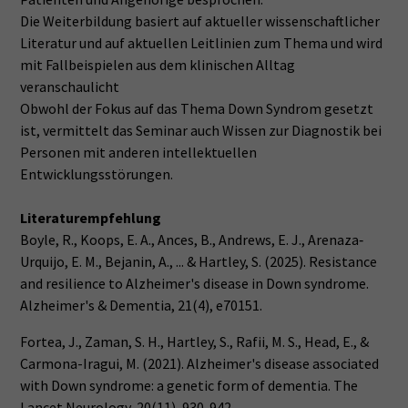
Die Weiterbildung basiert auf aktueller wissenschaftlicher
Literatur und auf aktuellen Leitlinien zum Thema und wird
mit Fallbeispielen aus dem klinischen Alltag
veranschaulicht
Obwohl der Fokus auf das Thema Down Syndrom gesetzt
ist, vermittelt das Seminar auch Wissen zur Diagnostik bei
Personen mit anderen intellektuellen
Entwicklungsstörungen.
Literaturempfehlung
Boyle, R., Koops, E. A., Ances, B., Andrews, E. J., Arenaza‐
Urquijo, E. M., Bejanin, A., ... & Hartley, S. (2025). Resistance
and resilience to Alzheimer's disease in Down syndrome.
Alzheimer's & Dementia, 21(4), e70151.
Fortea, J., Zaman, S. H., Hartley, S., Rafii, M. S., Head, E., &
Carmona-Iragui, M. (2021). Alzheimer's disease associated
with Down syndrome: a genetic form of dementia. The
Lancet Neurology, 20(11), 930-942.