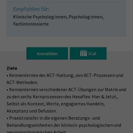
Empfohlen für:
Klinische Psycholog:innen, Psycholog:innen,
Fachinteressierte
Anmelden
iCal
Ziele
• Kennenlernen der ACT-Haltung, von ACT-Prozessen und
ACT-Methoden.
• Kennenlernen verschiedener ACT-Übungen zur Matrix und
zu den sechs Kernprozessen des Hexaflex: Hier & Jetzt,
Selbst als Kontext, Werte, engagiertes Handeln,
Akzeptanz und Defusion.
• Praxistransfer in die eigenen Beratungs- und
Behandlungseinheiten der klinisch-psychologischen und
neuropsychologischen Arbeit.