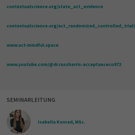
contextualscience.org/state_act_evidence
contextualscience.org/act_randomized_controlled_tria
www.act-mindful.space
www.youtube.com/@dr.russharris-acceptanceco972
SEMINARLEITUNG
Isabella Konrad, MSc.