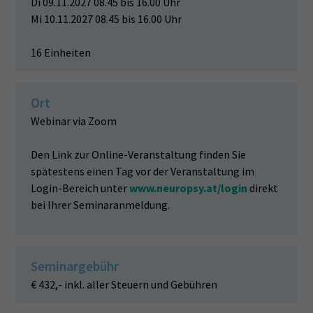
Di 09.11.2027 08.45 bis 16.00 Uhr
Mi 10.11.2027 08.45 bis 16.00 Uhr
16 Einheiten
Ort
Webinar via Zoom
Den Link zur Online-Veranstaltung finden Sie
spätestens einen Tag vor der Veranstaltung im
Login-Bereich unter
www.neuropsy.at/login
direkt
bei Ihrer Seminaranmeldung.
Seminargebühr
€ 432,- inkl. aller Steuern und Gebühren