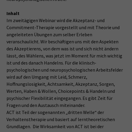
Inhalt
Im zweitägigen Webinar wird die Akzeptanz- und
Commitment-Therapie vorgestellt und mit Theorie und
angeleiteten Übungen zum selber Erleben
veranschaulicht. Wir beschäftigen uns mit den Aspekten
des Akzeptierens, von dem was ist und sich nicht ändern
lässt, des Wählens, was jetzt im Moment für mich wichtig
ist und des danach Handelns. Für die klinisch-
psychologischen und neuropsychologischen Arbeitsfelder
wird auf den Umgang mit Leid, Schmerz,
Hoffnungslosigkeit, Achtsamkeit, Akzeptanz, Sorgen,
Werten, Haben & Wollen, Choicepoints & Handeln und
psychischer Flexibilität eingegangen. Es gibt Zeit für
Fragen und den Austausch miteinander.
ACT ist Teil der sogenannten „dritten Welle“ der
Verhaltenstherapie und basiert auf lerntheoretischen
Grundlagen. Die Wirksamkeit von ACT ist bei der