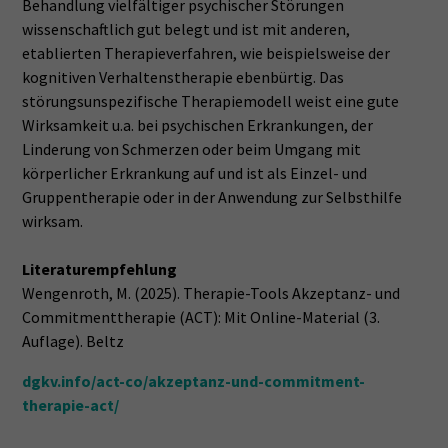
Behandlung vielfältiger psychischer Störungen
wissenschaftlich gut belegt und ist mit anderen,
etablierten Therapieverfahren, wie beispielsweise der
kognitiven Verhaltenstherapie ebenbürtig. Das
störungsunspezifische Therapiemodell weist eine gute
Wirksamkeit u.a. bei psychischen Erkrankungen, der
Linderung von Schmerzen oder beim Umgang mit
körperlicher Erkrankung auf und ist als Einzel- und
Gruppentherapie oder in der Anwendung zur Selbsthilfe
wirksam.
Literaturempfehlung
Wengenroth, M. (2025). Therapie-Tools Akzeptanz- und
Commitmenttherapie (ACT): Mit Online-Material (3.
Auflage). Beltz
dgkv.info/act-co/akzeptanz-und-commitment-
therapie-act/