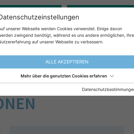
Gerontopsychologie
Klinisch-psychologische:r 
Datenschutzeinstellungen
Auf unserer Webseite werden Cookies verwendet. Einige davon
werden zwingend benötigt, während es uns andere ermöglichen, Ihre
ÜBER UNS
UNSER ANGE
Nutzererfahrung auf unserer Webseite zu verbessern.
ALLE AKZEPTIEREN
Mehr über die genutzten Cookies erfahren
NSCHRÄNKUNGEN B
Datenschutzbestimmunge
ONEN