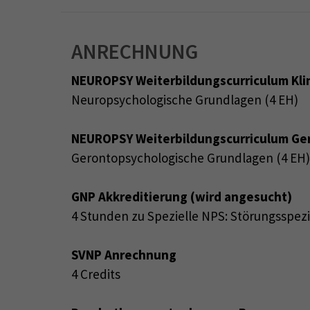
ANRECHNUNG
NEUROPSY Weiterbildungscurriculum Kli
Neuropsychologische Grundlagen (4 EH)
NEUROPSY Weiterbildungscurriculum Ge
Gerontopsychologische Grundlagen (4 EH
GNP Akkreditierung (wird angesucht)
4 Stunden zu Spezielle NPS: Störungsspez
SVNP Anrechnung
4 Credits