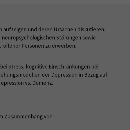
n aufzeigen und deren Ursachen diskutieren.
bei neuropsychologischen Störungen sowie
troffener Personen zu erwerben.
bei Stress, kognitive Einschränkungen bei
tehungsmodellen der Depression in Bezug auf
sdepression vs. Demenz.
t zum Zusammenhang von