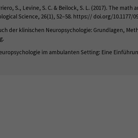
erriero, S., Levine, S. C. & Beilock, S. L. (2017). The math
gical Science, 26(1), 52–58. https:// doi.org/10.1177/
buch der klinischen Neuropsychologie: Grundlagen, Meth
g.
 Neuropsychologie im ambulanten Setting: Eine Einführ