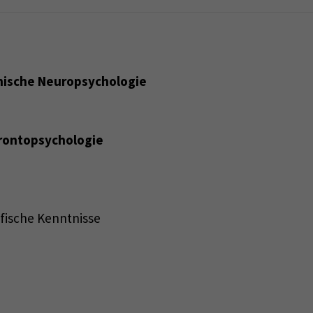
nische Neuropsychologie
rontopsychologie
)
ifische Kenntnisse