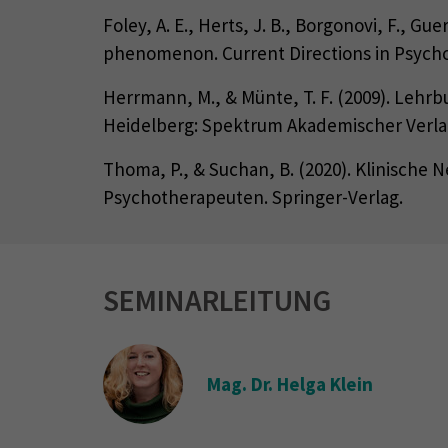
Foley, A. E., Herts, J. B., Borgonovi, F., Gu
phenomenon. Current Directions in Psycholo
Herrmann, M., & Münte, T. F. (2009). Lehr
Heidelberg: Spektrum Akademischer Verla
Thoma, P., & Suchan, B. (2020). Klinische
Psychotherapeuten. Springer-Verlag.
SEMINARLEITUNG
Mag. Dr. Helga Klein