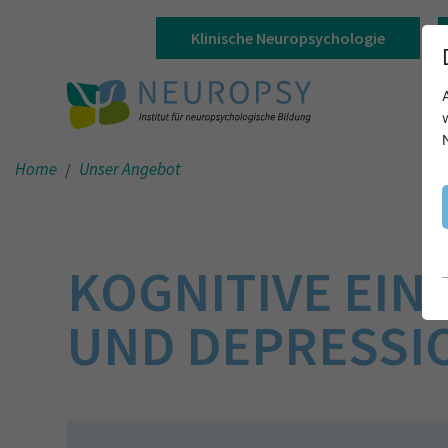
Klinische Neuropsychologie
Home
Unser Angebot
KOGNITIVE EI
UND DEPRESSI