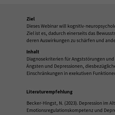
Ziel
Dieses Webinar will kognitiv-neuropsycho
Ziel ist es, dadurch einerseits das Bewus
deren Auswirkungen zu schärfen und ande
Inhalt
Diagnosekriterien für Angststörungen und
Ängsten und Depressionen, diesbezügliche
Einschränkungen in exekutiven Funktionen (
Literaturempfehlung
Becker-Hingst, N. (2023). Depression im 
Emotionsregulationskompetenz und Depress