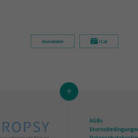
Anmelden
iCal
AGBs
Stornobedingunge
Datenschutzbest