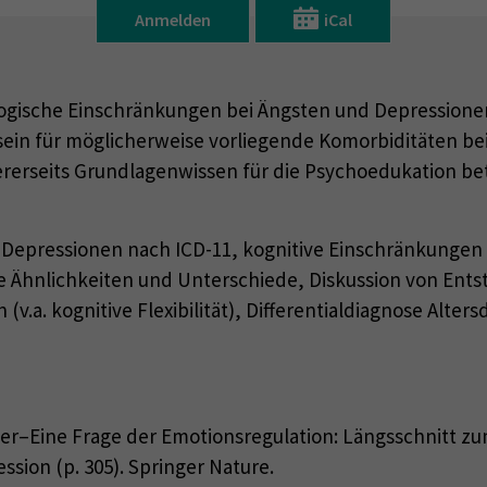
Anmelden
iCal
logische Einschränkungen bei Ängsten und Depressione
stsein für möglicherweise vorliegende Komorbiditäten 
rerseits Grundlagenwissen für die Psychoedukation be
 Depressionen nach ICD-11, kognitive Einschränkungen 
 Ähnlichkeiten und Unterschiede, Diskussion von Ents
v.a. kognitive Flexibilität), Differentialdiagnose Alter
Alter–Eine Frage der Emotionsregulation: Längsschnit
ion (p. 305). Springer Nature.