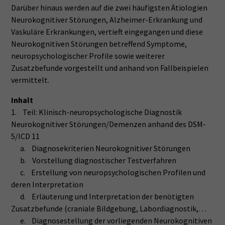
Darüber hinaus werden auf die zwei häufigsten Ätiologien
Neurokognitiver Störungen, Alzheimer-Erkrankung und
Vaskuläre Erkrankungen, vertieft eingegangen und diese
Neurokognitiven Störungen betreffend Symptome,
neuropsychologischer Profile sowie weiterer
Zusatzbefunde vorgestellt und anhand von Fallbeispielen
vermittelt.
Inhalt
1. Teil: Klinisch-neuropsychologische Diagnostik
Neurokognitiver Störungen/Demenzen anhand des DSM-
5/ICD 11
a. Diagnosekriterien Neurokognitiver Störungen
b. Vorstellung diagnostischer Testverfahren
c. Erstellung von neuropsychologischen Profilen und
deren Interpretation
d. Erläuterung und Interpretation der benötigten
Zusatzbefunde (craniale Bildgebung, Labordiagnostik,…
e. Diagnosestellung der vorliegenden Neurokognitiven