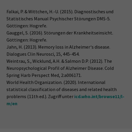
Falkai, P. & Wittchen, H.-U. (2015). Diagnostisches und
Statistisches Manual Psychischer Störungen DMS-5.
Göttingen: Hogrefe.
Gauggel, S. (2016). Störungen der Krankheitseinsicht.
Göttingen: Hogrefe.
Jahn, H. (2013). Memory loss in Alzheimer‘s disease.
Dialogues Clin Neurosci, 15, 445-454.
Weintrau, S., Wicklund, A.H. & Salmon D.P. (2012). The
Neuropsychological Profil of Alzheimer Disease. Cold
Spring Harb Perspect Med, 2:a006171.
World Health Organization. (2020). International
statistical classification of diseases and related health
problems (11th ed.). Zugriff unter
icd.who.int/browse11/l-
m/en