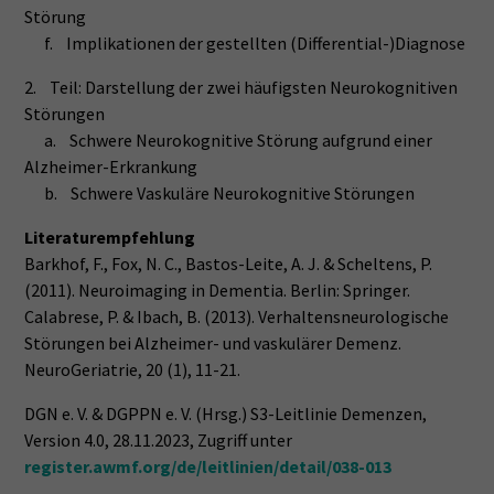
Störung
f. Implikationen der gestellten (Differential-)Diagnose
2. Teil: Darstellung der zwei häufigsten Neurokognitiven
Störungen
a. Schwere Neurokognitive Störung aufgrund einer
Alzheimer-Erkrankung
b. Schwere Vaskuläre Neurokognitive Störungen
Literaturempfehlung
Barkhof, F., Fox, N. C., Bastos-Leite, A. J. & Scheltens, P.
(2011). Neuroimaging in Dementia. Berlin: Springer.
Calabrese, P. & Ibach, B. (2013). Verhaltensneurologische
Störungen bei Alzheimer- und vaskulärer Demenz.
NeuroGeriatrie, 20 (1), 11-21.
DGN e. V. & DGPPN e. V. (Hrsg.) S3-Leitlinie Demenzen,
Version 4.0, 28.11.2023, Zugriff unter
register.awmf.org/de/leitlinien/detail/038-013