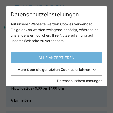
Datenschutzeinstellungen
Auf unserer Webseite werden Cookies verwendet.
Home
Unser Angebot
Einige davon werden zwingend benötigt, während es
uns andere ermöglichen, Ihre Nutzererfahrung auf
unserer Webseite zu verbessern.
GRUNDLAGEN DER DIAGNOSTIK
NEUROKOGNITIVER
ALLE AKZEPTIEREN
STÖRUNGEN/DEMENZEN
Mehr über die genutzten Cookies erfahren
Termin
Datenschutzbestimmungen
Mi. 24.02.2027 9.00 bis 14.00 Uhr
6 Einheiten