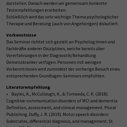
darstellen. Danach werden wir gemeinsam konkrete
Testempfehlungen erarbeiten.
Schließlich wird das sehr wichtige Thema psychologischer
Therapie und Beratung (auch von Angehörigen) diskutiert.
Vorkenntnisse
Das Seminar richtet sich gezielt an Psycholog:innen und
Fachkräfte anderer Disziplinen, welche bereits über
Vorerfahrungen in der Diagnostik/Behandlung
Demenzkranker verfügen. Personen mit wenigen
Vorkenntnissen wird zumindest der vorherige Besuch eines
entsprechenden Grundlagen-Seminars empfohlen.
Literaturempfehlung
• Bayles, K., McCullough, K., & Tomoeda, C. K. (2018).
Cognitive-communication disorders of MCI and dementia:
Definition, assessment, and clinical management. Plural
Publishing. Duffy, J. R. (2019). Motor speech disorders:
Substrates, differential diagnosis, and management. St.