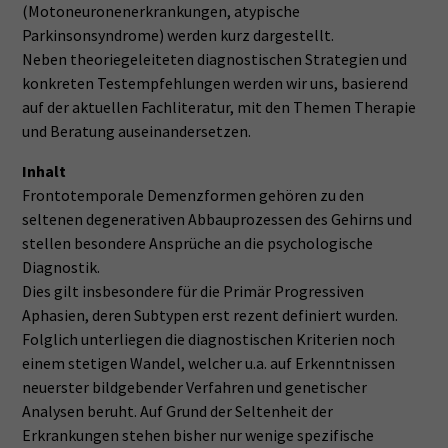
(Motoneuronenerkrankungen, atypische
Parkinsonsyndrome) werden kurz dargestellt.
Neben theoriegeleiteten diagnostischen Strategien und
konkreten Testempfehlungen werden wir uns, basierend
auf der aktuellen Fachliteratur, mit den Themen Therapie
und Beratung auseinandersetzen.
Inhalt
Frontotemporale Demenzformen gehören zu den
seltenen degenerativen Abbauprozessen des Gehirns und
stellen besondere Ansprüche an die psychologische
Diagnostik.
Dies gilt insbesondere für die Primär Progressiven
Aphasien, deren Subtypen erst rezent definiert wurden.
Folglich unterliegen die diagnostischen Kriterien noch
einem stetigen Wandel, welcher u.a. auf Erkenntnissen
neuerster bildgebender Verfahren und genetischer
Analysen beruht. Auf Grund der Seltenheit der
Erkrankungen stehen bisher nur wenige spezifische