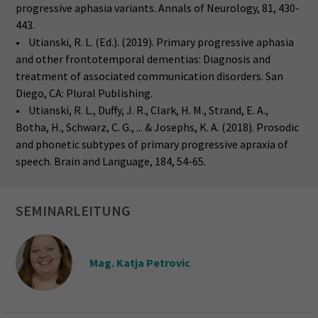
progressive aphasia variants. Annals of Neurology, 81, 430-
443.
• Utianski, R. L. (Ed.). (2019). Primary progressive aphasia
and other frontotemporal dementias: Diagnosis and
treatment of associated communication disorders. San
Diego, CA: Plural Publishing.
• Utianski, R. L., Duffy, J. R., Clark, H. M., Strand, E. A.,
Botha, H., Schwarz, C. G., ... & Josephs, K. A. (2018). Prosodic
and phonetic subtypes of primary progressive apraxia of
speech. Brain and Language, 184, 54-65.
SEMINARLEITUNG
Mag. Katja Petrovic