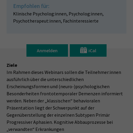
Empfohlen für:
Klinische Psycholog:innen, Psycholog:innen,
Psychotherapeut:innen, Fachinteressierte
Anmelden
iCal
Ziele
Im Rahmen dieses Webinars sollen die Teilnehmer:innen
ausführlich über die unterschiedlichen
Erscheinungsformen und (neuro-)psychologischen
Besonderheiten frontotemporaler Demenzen informiert
werden. Neben der „klassischen“ behavioralen
Präsentation liegt der Schwerpunkt auf der
Gegenüberstellung der einzelnen Subtypen Primär
Progressiver Aphasien. Kognitive Abbauprozesse bei
„verwandten“ Erkrankungen