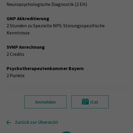
Neuropsychologische Diagnostik (2 EH)
GNP Akkreditierung
2 Stunden zu Spezielle NPS: Störungsspezifische
Kenntnisse
SVNP Anrechnung
2 Credits
Psychotherapeutenkammer Bayern
2 Punkte
Anmelden
iCal
Zurück zur Übersicht