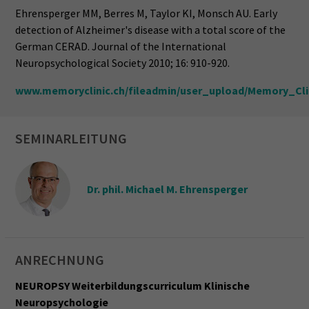
Ehrensperger MM, Berres M, Taylor KI, Monsch AU. Early
detection of Alzheimer's disease with a total score of the
German CERAD. Journal of the International
Neuropsychological Society 2010; 16: 910-920.
www.memoryclinic.ch/fileadmin/user_upload/Memory_Clin
SEMINARLEITUNG
Dr. phil. Michael M. Ehrensperger
ANRECHNUNG
NEUROPSY Weiterbildungscurriculum Klinische
Neuropsychologie