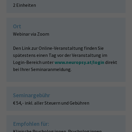
2 Einheiten
Ort
Webinar via Zoom
Den Link zur Online-Veranstaltung finden Sie
spätestens einen Tag vor der Veranstaltung im
Login-Bereich unter
www.neuropsy.at/login
direkt
bei Ihrer Seminaranmeldung.
Seminargebühr
€ 54,- inkl. aller Steuern und Gebühren
Empfohlen für:
Klinische Psycholog:innen, Psycholog:innen