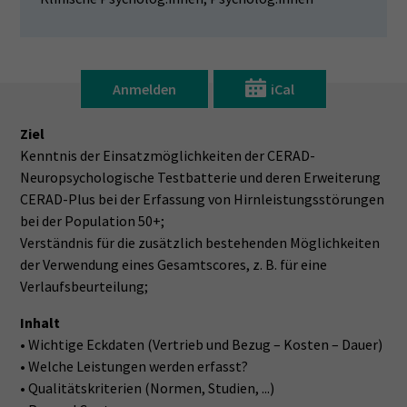
Anmelden
iCal
Ziel
Kenntnis der Einsatzmöglichkeiten der CERAD-
Neuropsychologische Testbatterie und deren Erweiterung
CERAD-Plus bei der Erfassung von Hirnleistungsstörungen
bei der Population 50+;
Verständnis für die zusätzlich bestehenden Möglichkeiten
der Verwendung eines Gesamtscores, z. B. für eine
Verlaufsbeurteilung;
Inhalt
• Wichtige Eckdaten (Vertrieb und Bezug – Kosten – Dauer)
• Welche Leistungen werden erfasst?
• Qualitätskriterien (Normen, Studien, ...)